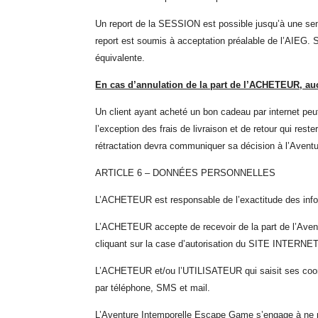
Un report de la SESSION est possible jusqu’à une sem
report est soumis à acceptation préalable d
e
l’A
IEG
. 
équivalente.
En cas d’annulation de la part de l’ACHETEUR, au
Un client ayant acheté un bon cadeau par internet peut 
l’exception des frais de livraison et de retour qui re
rétractation devra communiquer sa décision à l’Aventur
ARTICLE 6 – DONNÉES PERSONNELLES
L’ACHETEUR est responsable de l’exactitude des infor
L’ACHETEUR accepte de recevoir de la part de l’Aven
cliquant sur la case d’autorisation du SITE INTERNET
L’ACHETEUR et/ou l’UTILISATEUR qui saisit ses coor
par téléphone, SMS et mail.
L’Aventure Intemporelle Escape Game s’engage à ne pa