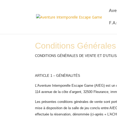
Ave
F.A
Conditions Générales
CONDITIONS GÉNÉRALES DE VENTE ET D’UTILIS
ARTICLE 1 – GÉNÉRALITÉS
L’Aventure Intemporelle Escape Game (AIEG) est un co
114 avenue de la côte d’argent, 32500 Fleurance, i
Les présentes conditions générales de vente sont por
mise à disposition d
e la
salle de jeu conclu entre
AIE
effectuée la réservation, dénommée (ci-après « L’A