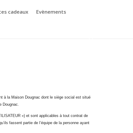
tes cadeaux
Evènements
 à la Maison Dougnac dont le siège social est situé
he Dougnac.
ILISATEUR ») et sont applicables à tout contrat de
’ils fassent partie de l’équipe de la personne ayant