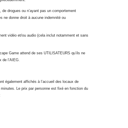
ool, de drogues ou n’ayant pas un comportement
cès ne donne droit à aucune indemnité ou
rement vidéo et/ou audio (cela inclut notamment et sans
le Escape Game attend de ses UTILISATEURS qu’ils ne
ux de l’AIEG.
nt également affichés à l’accueil des locaux de
inutes. Le prix par personne est fixé en fonction du
: