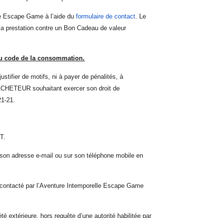
lle Escape Game à l’aide du
formulaire de contact
. Le
r la prestation contre un Bon Cadeau de valeur
du code de la consommation.
ustifier de motifs, ni à payer de pénalités, à
 L’ACHETEUR souhaitant exercer son droit de
21-21.
T.
son adresse e-mail ou sur son téléphone mobile en
contacté par l’Aventure Intemporelle Escape Game
xtérieure, hors requête d’une autorité habilitée par