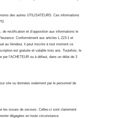
rénoms des autres UTILISATEURS. Ces informations
GPD.
 de rectification et d’opposition aux informations le
Fleurance
. Conformément aux articles L.223-1 et
ué au Vendeur, il peut inscrire à tout moment ce
scription est gratuite et valable trois ans. Toutefois, le
ée par l’ACHETEUR ou à défaut, dans un délai de 3
 sur site ou données oralement par le personnel de
 les issues de secours. Celles-ci sont clairement
t rester dégagées en toute circonstance.