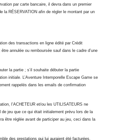
ation par carte bancaire, il devra dans un premier
e de la RÉSERVATION afin de régler le montant par
un
ion des transactions en ligne édité par Crédit
être annulée ou remboursée sauf dans le cadre d’une
la partie ; s’il souhaite débuter la partie
ation initiale. L’Aventure Intemporelle Escape Game se
uement rappelés dans les emails de confirmation
ervation, l’ACHETEUR et/ou les UTILISATEURS ne
 jeu que ce qui était initialement prévu lors de la
a être réglée avant de participer au jeu, ceci dans la
le des prestations qui lui auraient été facturées.