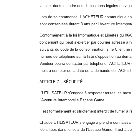
la loi et dans le cadre des dispositions légales en vigu
Lors de sa commande, L’ACHETEUR communique son n
sont conservées durant 3 ans par l’Aventure Intempo
Conformément à la loi Informatique et Libertés du 06/01
concernant qui peut s’exercer par courrier adressé à
suivants du code de la consommation, si le Client ne 
numéro de téléphone sur la liste d’opposition au démar
Vendeur pourra contacter par téléphone l’ACHETEUR q
mois à compter de la date de la demande de l’ACHE
ARTICLE 7 – SÉCURITÉ
L’UTILISATEUR s’engage à respecter toutes les mesures
l’Aventure Intemporelle Escape Game.
Il est formellement et strictement interdit de fumer à l’i
Chaque UTILISATEUR s’engage à prendre connaissance 
identifiées dans le local de l’Escape Game. Il est à c