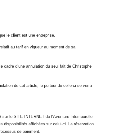
ue le client est une entreprise.
latif au tarif en vigueur au moment de sa
 cadre d’une annulation du seul fait de Christophe
tion de cet article, le porteur de celle-ci se verra
EUR sur le SITE INTERNET d
e
l’Aventure Intemporelle
disponibilités affichées sur celui-ci. La réservation
 processus de paiement.