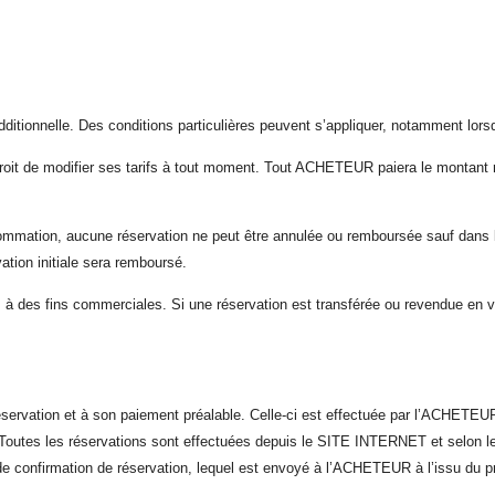
dditionnelle. Des conditions particulières peuvent s’appliquer, notamment lorsq
oit de modifier ses tarifs à tout moment. Tout ACHETEUR paiera le montant re
ommation, aucune réservation ne peut être annulée ou remboursée sauf dans le
ation initiale sera remboursé.
à des fins commerciales. Si une réservation est transférée ou revendue en viola
servation et à son paiement préalable. Celle-ci est effectuée par l’ACHET
 Toutes les réservations sont effectuées depuis le SITE INTERNET et selon les 
il de confirmation de réservation, lequel est envoyé à l’ACHETEUR à l’issu du