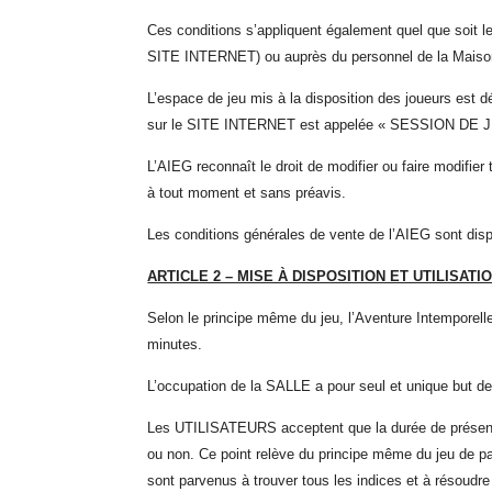
Ces conditions s’appliquent également quel que soit le 
SITE INTERNET) ou auprès du personnel d
e l
a Maiso
L’espace de jeu mis à la disposition des joueurs est
sur le SITE INTERNET est appelée « SESSION DE J
L’AIEG
reconnaît le droit de modifier ou faire modifi
à tout moment et sans préavis.
Les conditions générales de vente de l’AIEG sont di
ARTICLE 2 – MISE À DISPOSITION ET UTILISATI
Selon le principe même du jeu, l’Aventure Intempor
minutes.
L’occupation de la SALLE a pour seul et unique but de
Les UTILISATEURS acceptent que la durée de présence
ou non. Ce point relève du principe même du jeu de p
sont parvenus à trouver tous les indices et à résoudr