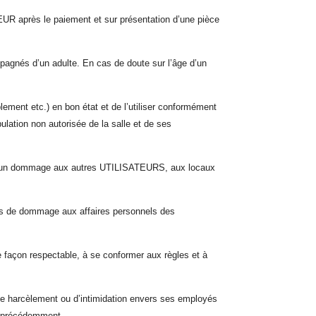
EUR après le paiement et sur présentation d’une pièce
gnés d’un adulte. En cas de doute sur l’âge d’un
ement etc.) en bon état et de l’utiliser conformément
lation non autorisée de la salle et de ses
r aucun dommage aux autres UTILISATEURS, aux locaux
cas de dommage aux affaires personnels des
façon respectable, à se conformer aux règles et à
 de harcèlement ou d’intimidation envers ses employés
és précédemment.