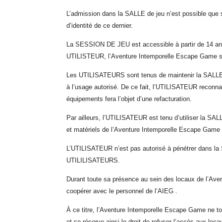
L’admission dans la SALLE de jeu n’est possible que 
d’identité de ce dernier.
La SESSION DE JEU est accessible à partir de 14 an
UTILISTEUR, l’Aventure Intemporelle Escape Game se ré
Les UTILISATEURS sont tenus de maintenir la SALLE et 
à l’usage autorisé. De ce fait, l’UTILISATEUR reconna
équipements fera l’objet d’une refacturation.
Par ailleurs, l’UTILISATEUR est tenu d’utiliser la 
et matériels de l’Aventure Intemporelle Escape Game 
L’UTILISATEUR n’est pas autorisé à pénétrer dans la
UTILILISATEURS.
Durant toute sa présence au sein des locaux de l’Av
coopérer avec le personnel de l’AIEG .
À ce titre, l’Aventure Intemporelle Escape Game ne to
et se réserve ainsi le droit de refuser l’accès aux l