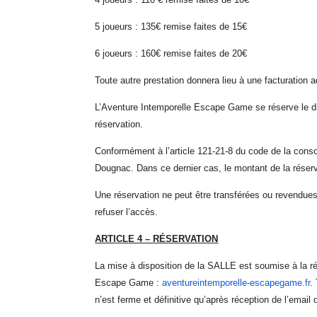
5 joueurs : 135€ remise faites de 15€
6 joueurs : 160€ remise faites de 20€
Toute autre prestation donnera lieu à une facturation a
L’Aventure Intemporelle Escape Game se réserve le dr
réservation.
Conformément à l’article 121-21-8 du code de la cons
Dougnac. Dans ce dernier cas, le montant de la réserv
Une réservation ne peut être transférées ou revendues 
refuser l’accès.
ARTICLE 4 – RÉSERVATION
La mise à disposition d
e la
SALLE est soumise à la ré
Escape Game :
aventureintemporelle-escapegame.fr
.
n’est ferme et définitive qu’après réception de l’ema