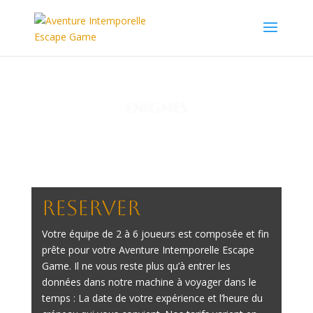
ENIGMES
RESERVER
Votre équipe de 2 à 6 joueurs est composée et fin
prête pour votre Aventure Intemporelle Escape
Game. Il ne vous reste plus qu’à entrer les
données dans notre machine à voyager dans le
temps : La date de votre expérience et l’heure du