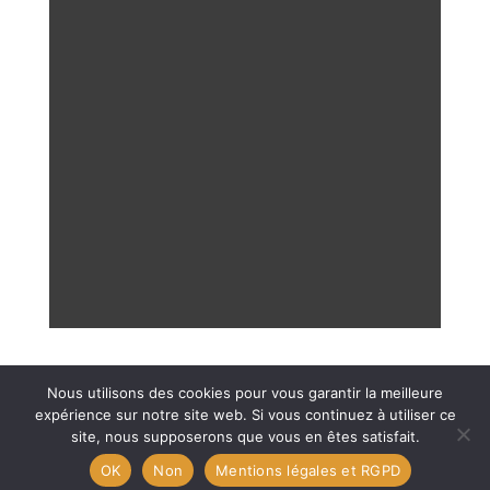
Nous utilisons des cookies pour vous garantir la meilleure
expérience sur notre site web. Si vous continuez à utiliser ce
site, nous supposerons que vous en êtes satisfait.
Crédits Aventure Intemporelle Escape Game -
OK
Non
Mentions légales et RGPD
Mentions légales et RGDP
-
C.G.V.