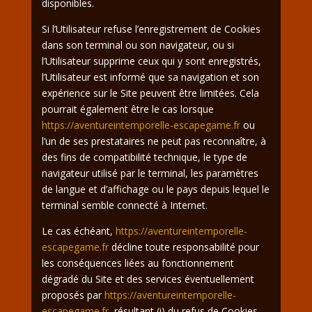
disponibles.
Si l’Utilisateur refuse l’enregistrement de Cookies
dans son terminal ou son navigateur, ou si
l’Utilisateur supprime ceux qui y sont enregistrés,
l’Utilisateur est informé que sa navigation et son
expérience sur le Site peuvent être limitées. Cela
pourrait également être le cas lorsque
https://aventureintemporelle-escapegame.fr
ou
l’un de ses prestataires ne peut pas reconnaître, à
des fins de compatibilité technique, le type de
navigateur utilisé par le terminal, les paramètres
de langue et d’affichage ou le pays depuis lequel le
terminal semble connecté à Internet.
Le cas échéant,
https://aventureintemporelle-
escapegame.fr
décline toute responsabilité pour
les conséquences liées au fonctionnement
dégradé du Site et des services éventuellement
proposés par
https://aventureintemporelle-
escapegame.fr
, résultant (i) du refus de Cookies