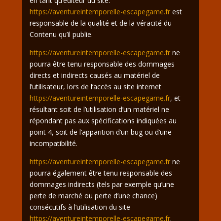
en tant qu’éditeur du site.
https://aventureintemporelle-escapegame.fr
est
responsable de la qualité et de la véracité du
Contenu qu’il publie.
https://aventureintemporelle-escapegame.fr
ne
pourra être tenu responsable des dommages
directs et indirects causés au matériel de
l’utilisateur, lors de l’accès au site internet
https://aventureintemporelle-escapegame.fr
, et
résultant soit de l’utilisation d’un matériel ne
répondant pas aux spécifications indiquées au
point 4, soit de l’apparition d’un bug ou d’une
incompatibilité.
https://aventureintemporelle-escapegame.fr
ne
pourra également être tenu responsable des
dommages indirects (tels par exemple qu’une
perte de marché ou perte d’une chance)
consécutifs à l’utilisation du site
https://aventureintemporelle-escapegame.fr
.