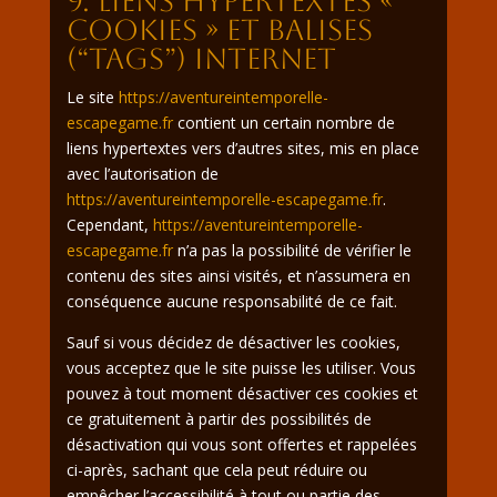
9. Liens hypertextes «
cookies » et balises
(“tags”) internet
Le site
https://aventureintemporelle-
escapegame.fr
contient un certain nombre de
liens hypertextes vers d’autres sites, mis en place
avec l’autorisation de
https://aventureintemporelle-escapegame.fr
.
Cependant,
https://aventureintemporelle-
escapegame.fr
n’a pas la possibilité de vérifier le
contenu des sites ainsi visités, et n’assumera en
conséquence aucune responsabilité de ce fait.
Sauf si vous décidez de désactiver les cookies,
vous acceptez que le site puisse les utiliser. Vous
pouvez à tout moment désactiver ces cookies et
ce gratuitement à partir des possibilités de
désactivation qui vous sont offertes et rappelées
ci-après, sachant que cela peut réduire ou
empêcher l’accessibilité à tout ou partie des