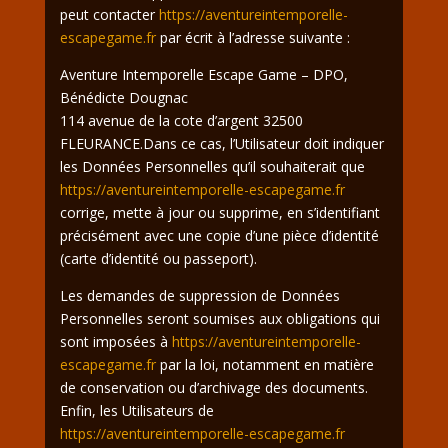
peut contacter
https://aventureintemporelle-
escapegame.fr
par écrit à l’adresse suivante :
Aventure Intemporelle Escape Game – DPO,
Bénédicte Dougnac
114 avenue de la cote d’argent 32500
FLEURANCE.Dans ce cas, l’Utilisateur doit indiquer
les Données Personnelles qu’il souhaiterait que
https://aventureintemporelle-escapegame.fr
corrige, mette à jour ou supprime, en s’identifiant
précisément avec une copie d’une pièce d’identité
(carte d’identité ou passeport).
Les demandes de suppression de Données
Personnelles seront soumises aux obligations qui
sont imposées à
https://aventureintemporelle-
escapegame.fr
par la loi, notamment en matière
de conservation ou d’archivage des documents.
Enfin, les Utilisateurs de
https://aventureintemporelle-escapegame.fr