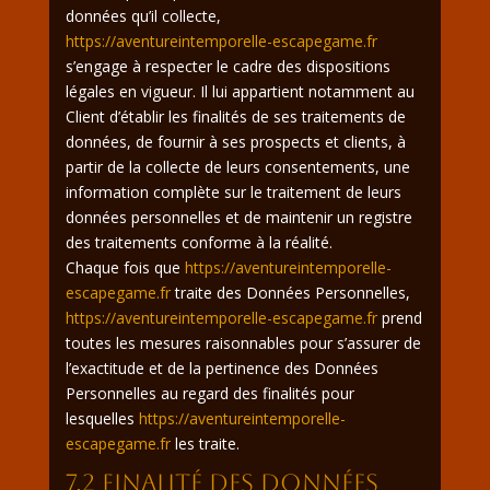
données qu’il collecte,
https://aventureintemporelle-escapegame.fr
s’engage à respecter le cadre des dispositions
légales en vigueur. Il lui appartient notamment au
Client d’établir les finalités de ses traitements de
données, de fournir à ses prospects et clients, à
partir de la collecte de leurs consentements, une
information complète sur le traitement de leurs
données personnelles et de maintenir un registre
des traitements conforme à la réalité.
Chaque fois que
https://aventureintemporelle-
escapegame.fr
traite des Données Personnelles,
https://aventureintemporelle-escapegame.fr
prend
toutes les mesures raisonnables pour s’assurer de
l’exactitude et de la pertinence des Données
Personnelles au regard des finalités pour
lesquelles
https://aventureintemporelle-
escapegame.fr
les traite.
7.2 Finalité des données