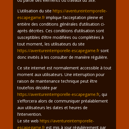
ou partie des éléments ou travaux du Site.
L’utilisation du site
https://aventureintemporelle-
escapegame.fr
implique l’acceptation pleine et
entière des conditions générales d’utilisation ci-
après décrites. Ces conditions d’utilisation sont
susceptibles d’être modifiées ou complétées à
tout moment, les utilisateurs du site
https://aventureintemporelle-escapegame.fr
sont
donc invités à les consulter de manière régulière.
Ce site internet est normalement accessible à tout
moment aux utilisateurs. Une interruption pour
raison de maintenance technique peut être
toutefois décidée par
https://aventureintemporelle-escapegame.fr
, qui
s’efforcera alors de communiquer préalablement
aux utilisateurs les dates et heures de
l’intervention.
Le site web
https://aventureintemporelle-
escapegame.fr
est mis à jour régulièrement par