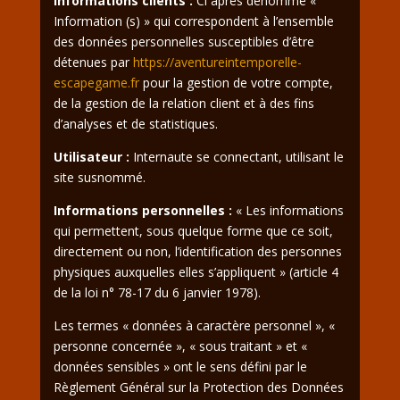
Informations clients :
Ci après dénommé «
Information (s) » qui correspondent à l’ensemble
des données personnelles susceptibles d’être
détenues par
https://aventureintemporelle-
escapegame.fr
pour la gestion de votre compte,
de la gestion de la relation client et à des fins
d’analyses et de statistiques.
Utilisateur :
Internaute se connectant, utilisant le
site susnommé.
Informations personnelles :
« Les informations
qui permettent, sous quelque forme que ce soit,
directement ou non, l’identification des personnes
physiques auxquelles elles s’appliquent » (article 4
de la loi n° 78-17 du 6 janvier 1978).
Les termes « données à caractère personnel », «
personne concernée », « sous traitant » et «
données sensibles » ont le sens défini par le
Règlement Général sur la Protection des Données