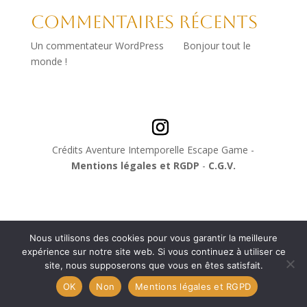
Commentaires récents
Un commentateur WordPress
sur
Bonjour tout le
monde !
Crédits Aventure Intemporelle Escape Game -
Mentions légales et RGDP
-
C.G.V.
Nous utilisons des cookies pour vous garantir la meilleure
expérience sur notre site web. Si vous continuez à utiliser ce
site, nous supposerons que vous en êtes satisfait.
OK
Non
Mentions légales et RGPD